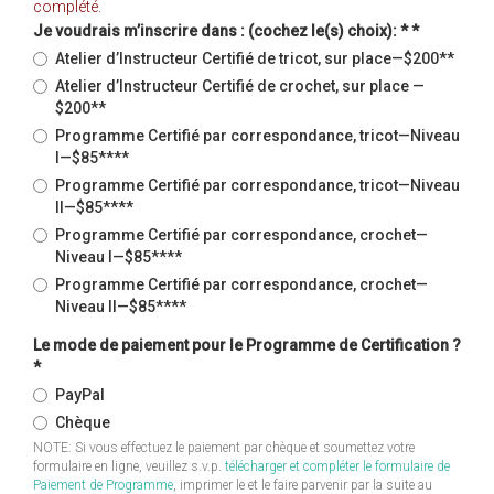
complété.
Je voudrais m’inscrire dans : (cochez le(s) choix): *
*
Atelier d’Instructeur Certifié de tricot, sur place—$200**
Atelier d’Instructeur Certifié de crochet, sur place —
$200**
Programme Certifié par correspondance, tricot—Niveau
I—$85****
Programme Certifié par correspondance, tricot—Niveau
II—$85****
Programme Certifié par correspondance, crochet—
Niveau I—$85****
Programme Certifié par correspondance, crochet—
Niveau II—$85****
Le mode de paiement pour le Programme de Certification ?
*
PayPal
Chèque
NOTE: Si vous effectuez le paiement par chèque et soumettez votre
formulaire en ligne, veuillez s.v.p.
télécharger et compléter le formulaire de
Paiement de Programme
, imprimer le et le faire parvenir par la suite au