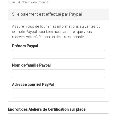
bureau du ‘Craft Yarn Council’.
Hide
Si le paiement est effectué par Paypal
Assurer vous de fournir les informations suivantes du
compte Paypal pour bien nous assurer que vous
receviez votre CIP dans un délai raisonnable.
Prénom Paypal
Nom de famille Paypal
Adresse courriel PayPal
Endroit des Ateliers de Certification sur place