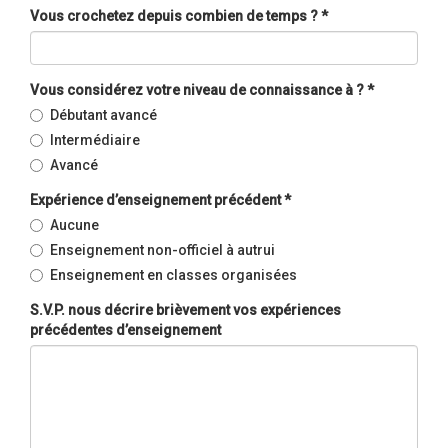
Vous crochetez depuis combien de temps ?
*
Vous considérez votre niveau de connaissance à ?
*
Débutant avancé
Intermédiaire
Avancé
Expérience d’enseignement précédent
*
Aucune
Enseignement non-officiel à autrui
Enseignement en classes organisées
S.V.P. nous décrire brièvement vos expériences
précédentes d’enseignement