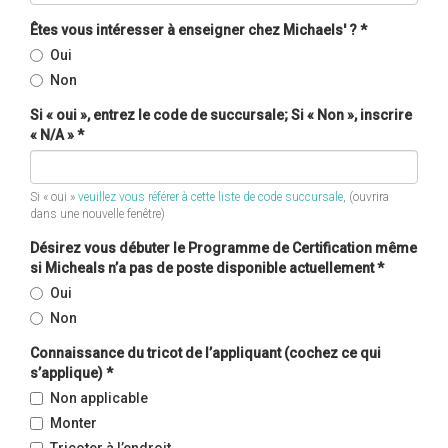
Êtes vous intéresser à enseigner chez Michaels' ?
*
Oui
Non
Si « oui », entrez le code de succursale; Si « Non », inscrire
« N/A »
*
Si « oui »
veuillez vous référer à cette liste de code succursale
, (ouvrira
dans une nouvelle fenêtre)
Désirez vous débuter le Programme de Certification même
si Micheals n’a pas de poste disponible actuellement
*
Oui
Non
Connaissance du tricot de l’appliquant (cochez ce qui
s’applique)
*
Non applicable
Monter