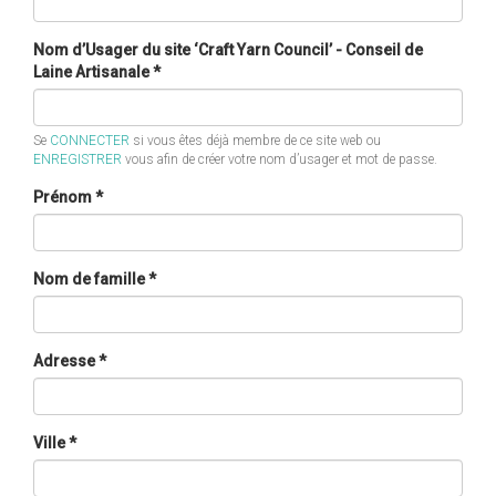
Nom d’Usager du site ‘Craft Yarn Council’ - Conseil de
Laine Artisanale
*
Se
CONNECTER
si vous êtes déjà membre de ce site web ou
ENREGISTRER
vous afin de créer votre nom d’usager et mot de passe.
Prénom
*
Nom de famille
*
Adresse
*
Ville
*