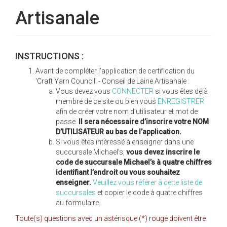
Artisanale
INSTRUCTIONS :
Avant de compléter l’application de certification du
‘Craft Yarn Council’ - Conseil de Laine Artisanale :
Vous devez vous
CONNECTER
si vous êtes déjà
membre de ce site ou bien vous
ENREGISTRER
afin de créer votre nom d’utilisateur et mot de
passe.
Il sera nécessaire d’inscrire votre NOM
D’UTILISATEUR au bas de l’application.
Si vous êtes intéressé à enseigner dans une
succursale Michael’s,
vous devez inscrire le
code de succursale Michael’s à quatre chiffres
identifiant l’endroit ou vous souhaitez
enseigner.
Veuillez vous référer à cette liste de
succursales
et copier le code à quatre chiffres
au formulaire.
Toute(s) questions avec un astérisque (*) rouge doivent être