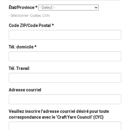
État/Province
*
- Sélectionner -Québec,CAN
Code ZIP/Code Postal
*
Tél. domicile
*
Tél. Travail
Adresse courriel
Veuillez inscrire l’adresse courriel désiré pour toute
correspondance avec le ‘Craft Yarn Council’ (CYC)