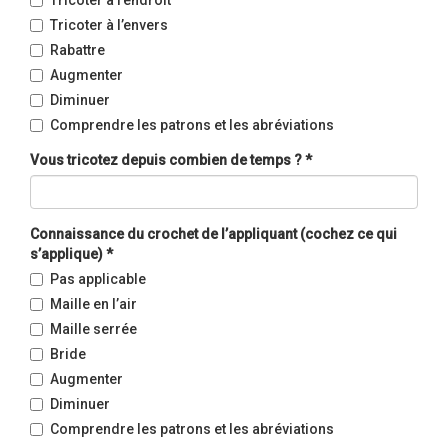
Tricoter à l’endroit
Tricoter à l’envers
Rabattre
Augmenter
Diminuer
Comprendre les patrons et les abréviations
Vous tricotez depuis combien de temps ?
*
Connaissance du crochet de l’appliquant (cochez ce qui
s’applique)
*
Pas applicable
Maille en l’air
Maille serrée
Bride
Augmenter
Diminuer
Comprendre les patrons et les abréviations